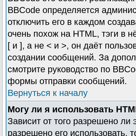
BBCode определяется админис
отключить его в каждом созда
очень похож на HTML, тэги в 
[ и ], а не < и >, он даёт пол
создании сообщений. За допо
смотрите руководство по BBCod
формы отправки сообщений.
Вернуться к началу
Могу ли я использовать HT
Зависит от того разрешено ли
разрешено его использовать, т