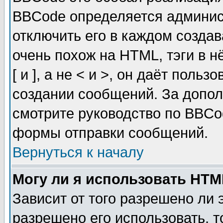
BBCode определяется админис
отключить его в каждом созда
очень похож на HTML, тэги в 
[ и ], а не < и >, он даёт пол
создании сообщений. За допо
смотрите руководство по BBCod
формы отправки сообщений.
Вернуться к началу
Могу ли я использовать HT
Зависит от того разрешено ли
разрешено его использовать, т