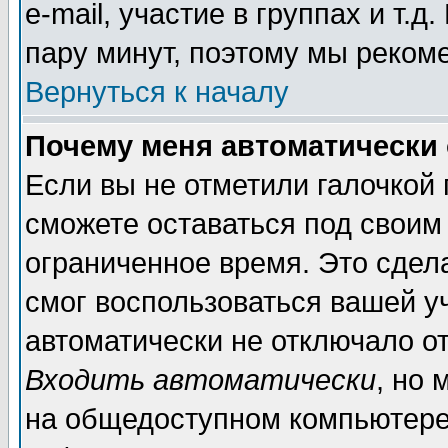
e-mail, участие в группах и т.д
пару минут, поэтому мы реком
Вернуться к началу
Почему меня автоматически
Если вы не отметили галочкой
сможете оставаться под своим
ограниченное время. Это сдела
смог воспользоваться вашей уч
автоматически не отключало о
Входить автоматически
, но
на общедоступном компьютере,