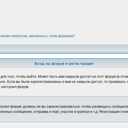
ических вопросов, связанных с этим форумом?
Вход на форум и регистрация
я того, чтобы войти. Может быть вам закрыли доступ на этот форум (в этом 
о. Если вы были зарегистрированы и вам не закрыли доступ, то проверьте, 
о настроил форум.
настроил форум: должны ли вы зарегистрироваться, чтобы размещать сообщени
ные сообщения, отправка e-mail, участие в группах и т.д. Регистрация отни