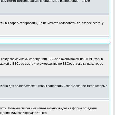
, вам может потребоваться специальное разрешение. Только
 вы зарегистрированы, но не можете голосовать, то, скорее всего, у
создаваемом вами сообщении). BBCode очень похож на HTML, тэги в
рмацией о BBCode смотрите руководство по BBCode, ссылка на которое
делано для
безопасности
, чтобы запретить использование тэгов которые
грусть. Полный список смайликов можно увидеть в форме создания
щение, или вообще удалить его.