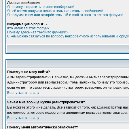
Личные сообщения
Я не могу отправить личное сообщение!
Я всё время получаю нежелательные личные сообщения!
Я получил спам или оскорбительный e-mail от кого-то с этого форума!
Информация о phpBB 2
Кто написал этот форум?
Почему здесь нет такой-то функции?
С кем можно связаться по вопросу некорректного использования и юрид
Почему я не могу войти?
А вы зарегистрировались? Серьёзно, вы должны быть зарегистрированы дл
администратором или вебмастером, чтобы выяснить, почему это произошл
если же нет, то свяжитесь с администратором, возможно, он неправильн
Вернуться к началу
Зачем мне вообще нужно регистрироваться?
Вы можете этого и не делать. Всё зависит от того, как администратор 
возможности, которые недоступны анонимным пользователям: аватары, лич
Вернуться к началу
Почему меня автоматически отключает?