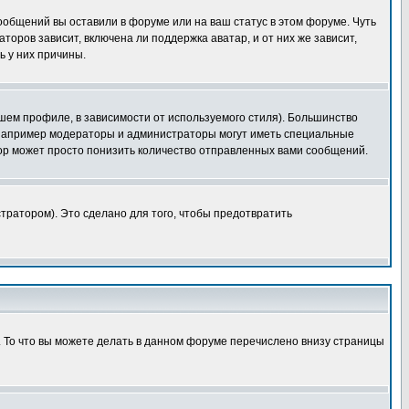
сообщений вы оставили в форуме или на ваш статус в этом форуме. Чуть
оров зависит, включена ли поддержка аватар, и от них же зависит,
ь у них причины.
шем профиле, в зависимости от используемого стиля). Большинство
 например модераторы и администраторы могут иметь специальные
ор может просто понизить количество отправленных вами сообщений.
тратором). Это сделано для того, чтобы предотвратить
. То что вы можете делать в данном форуме перечислено внизу страницы