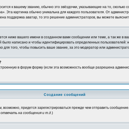
осится к вашему званию, обычно это звёздочки, указывающие на то, сколько 
». Эта картинка обычно уникальна для каждого пользователя. От администрат
чена поддержка аватар, то это решение администраторов, вы можете выяснит
тся ниже вашего имени в созданном вами сообщении или теме, а так же в ва
ний было написано и чтобы идентифицировать определенных пользователей:
 для того, чтобы повысить ваше звание, за это модератор или администрат
?
встроенную в форум форму (если эта возможность вообще разрешена админис
Создание сообщений
ам, возможно, придется зарегистрироваться прежде чем отправить сообщение
отвечать на сообщения и т.д.
)