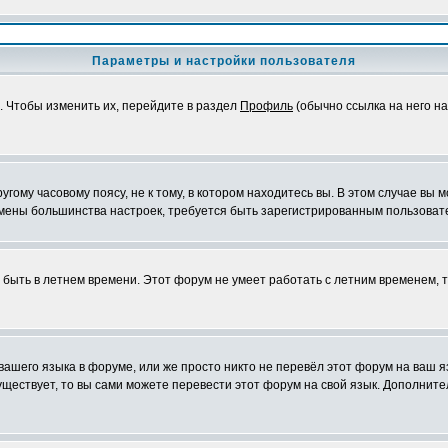
Параметры и настройки пользователя
. Чтобы изменить их, перейдите в раздел
Профиль
(обычно ссылка на него на
ому часовому поясу, не к тому, в котором находитесь вы. В этом случае вы м
ля смены большинства настроек, требуется быть зарегистрированным пользоват
т быть в летнем времени. Этот форум не умеет работать с летним временем, 
 вашего языка в форуме, или же просто никто не перевёл этот форум на ваш 
существует, то вы сами можете перевести этот форум на свой язык. Дополни