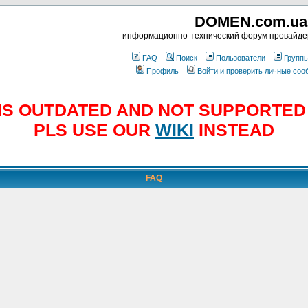
DOMEN.com.ua
информационно-технический форум провайд
FAQ
Поиск
Пользователи
Групп
Профиль
Войти и проверить личные со
E IS OUTDATED AND NOT SUPPORTE
PLS USE OUR
WIKI
INSTEAD
FAQ