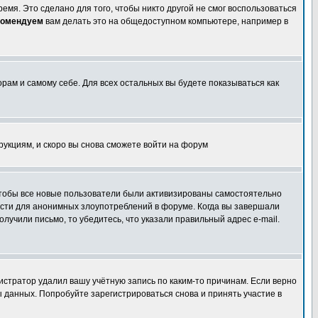
емя. Это сделано для того, чтобы никто другой не смог воспользоваться
комендуем
вам делать это на общедоступном компьютере, например в
орам и самому себе. Для всех остальных вы будете показываться как
трукциям, и скоро вы снова сможете войти на форум
 чтобы все новые пользователи были активизированы самостоятельно
ности для анонимных злоупотреблений в форуме. Когда вы завершали
олучили письмо, то убедитесь, что указали правильный адрес e-mail.
истратор удалил вашу учётную запись по каким-то причинам. Если верно
 данных. Попробуйте зарегистрироваться снова и принять участие в