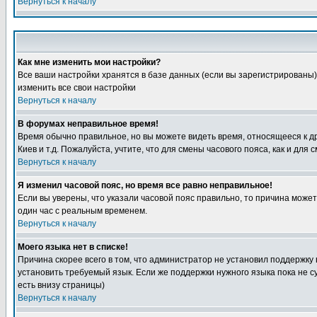
Вернуться к началу
Как мне изменить мои настройки?
Все ваши настройки хранятся в базе данных (если вы зарегистрированы)
изменить все свои настройки
Вернуться к началу
В форумах неправильное время!
Время обычно правильное, но вы можете видеть время, относящееся к друг
Киев и т.д. Пожалуйста, учтите, что для смены часового пояса, как и д
Вернуться к началу
Я изменил часовой пояс, но время все равно неправильное!
Если вы уверены, что указали часовой пояс правильно, то причина може
один час с реальным временем.
Вернуться к началу
Моего языка нет в списке!
Причина скорее всего в том, что администратор не установил поддержку
установить требуемый язык. Если же поддержки нужного языка пока не 
есть внизу страницы)
Вернуться к началу