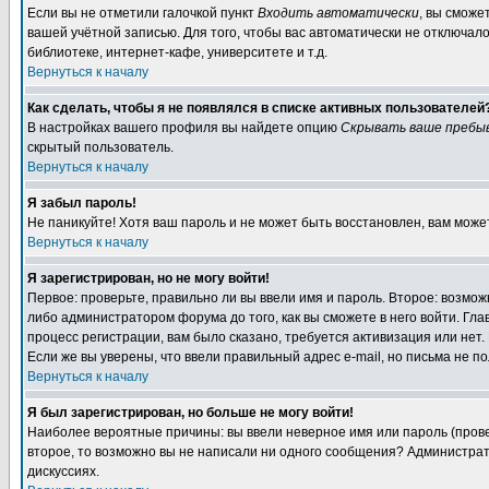
Если вы не отметили галочкой пункт
Входить автоматически
, вы сможе
вашей учётной записью. Для того, чтобы вас автоматически не отключал
библиотеке, интернет-кафе, университете и т.д.
Вернуться к началу
Как сделать, чтобы я не появлялся в списке активных пользователей
В настройках вашего профиля вы найдете опцию
Скрывать ваше пребы
скрытый пользователь.
Вернуться к началу
Я забыл пароль!
Не паникуйте! Хотя ваш пароль и не может быть восстановлен, вам може
Вернуться к началу
Я зарегистрирован, но не могу войти!
Первое: проверьте, правильно ли вы ввели имя и пароль. Второе: возм
либо администратором форума до того, как вы сможете в него войти. Г
процесс регистрации, вам было сказано, требуется активизация или нет. 
Если же вы уверены, что ввели правильный адрес e-mail, но письма не п
Вернуться к началу
Я был зарегистрирован, но больше не могу войти!
Наиболее вероятные причины: вы ввели неверное имя или пароль (провер
второе, то возможно вы не написали ни одного сообщения? Администрат
дискуссиях.