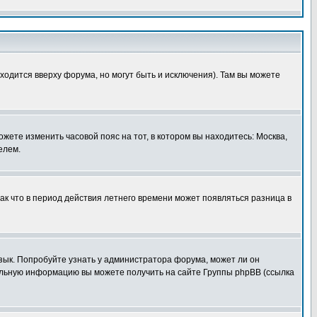
ходится вверху форума, но могут быть и исключения). Там вы можете
ожете изменить часовой пояс на тот, в котором вы находитесь: Москва,
елем.
так что в период действия летнего времени может появляться разница в
язык. Попробуйте узнать у администратора форума, может ли он
тельную информацию вы можете получить на сайте Группы phpBB (ссылка