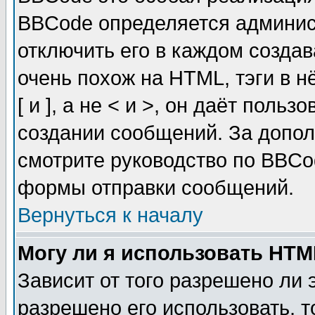
BBCode определяется админис
отключить его в каждом созда
очень похож на HTML, тэги в 
[ и ], а не < и >, он даёт пол
создании сообщений. За допо
смотрите руководство по BBCod
формы отправки сообщений.
Вернуться к началу
Могу ли я использовать HT
Зависит от того разрешено ли
разрешено его использовать, т