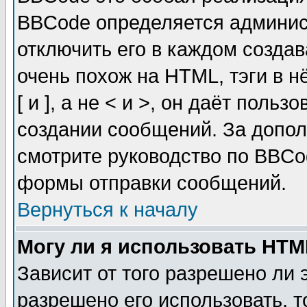
BBCode определяется админис
отключить его в каждом созда
очень похож на HTML, тэги в 
[ и ], а не < и >, он даёт пол
создании сообщений. За допо
смотрите руководство по BBCod
формы отправки сообщений.
Вернуться к началу
Могу ли я использовать HT
Зависит от того разрешено ли
разрешено его использовать, т