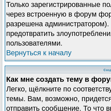
Только зарегистрированные по
через встроенную в форум фор
разрешена администратором). 
предотвратить злоупотреблени
пользователями.
Вернуться к началу
Соз
Как мне создать тему в фор
Легко, щёлкните по соответст
темы. Вам, возможно, придетс
отправить сообщение. То что 