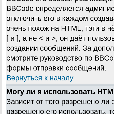
BBCode определяется админис
отключить его в каждом созда
очень похож на HTML, тэги в 
[ и ], а не < и >, он даёт пол
создании сообщений. За допо
смотрите руководство по BBCod
формы отправки сообщений.
Вернуться к началу
Могу ли я использовать HT
Зависит от того разрешено ли
разрешено его использовать, т