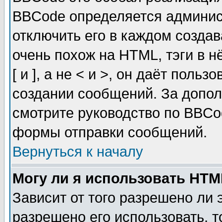
BBCode определяется админис
отключить его в каждом созда
очень похож на HTML, тэги в 
[ и ], а не < и >, он даёт пол
создании сообщений. За допо
смотрите руководство по BBCod
формы отправки сообщений.
Вернуться к началу
Могу ли я использовать HT
Зависит от того разрешено ли
разрешено его использовать, т