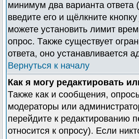
минимум два варианта ответа (
введите его и щёлкните кнопк
можете установить лимит врем
опрос. Также существует огра
ответа, оно устанавливается 
Вернуться к началу
Как я могу редактировать и
Также как и сообщения, опросы
модераторы или администратор
перейдите к редактированию п
относится к опросу). Если никт