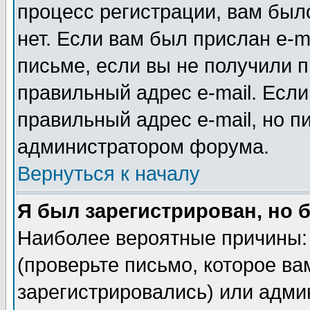
процесс регистрации, вам было
нет. Если вам был прислан e-m
письме, если вы не получили п
правильный адрес e-mail. Если
правильный адрес e-mail, но п
администратором форума.
Вернуться к началу
Я был зарегистрирован, но 
Наиболее вероятные причины: 
(проверьте письмо, которое ва
зарегистрировались) или адми