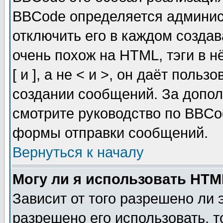
BBCode определяется админис
отключить его в каждом созда
очень похож на HTML, тэги в 
[ и ], а не < и >, он даёт пол
создании сообщений. За допо
смотрите руководство по BBCod
формы отправки сообщений.
Вернуться к началу
Могу ли я использовать HT
Зависит от того разрешено ли
разрешено его использовать, т