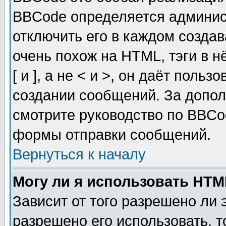
BBCode определяется админис
отключить его в каждом созда
очень похож на HTML, тэги в 
[ и ], а не < и >, он даёт пол
создании сообщений. За допо
смотрите руководство по BBCod
формы отправки сообщений.
Вернуться к началу
Могу ли я использовать HT
Зависит от того разрешено ли
разрешено его использовать, т