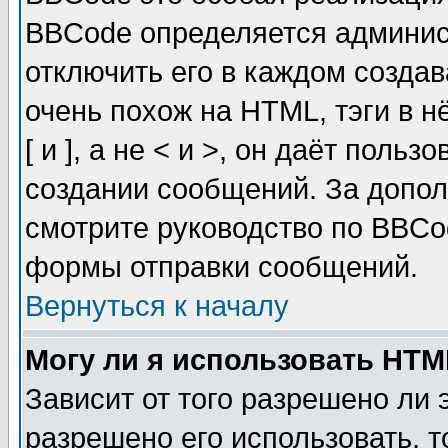
BBCode определяется админис
отключить его в каждом созда
очень похож на HTML, тэги в 
[ и ], а не < и >, он даёт пол
создании сообщений. За допо
смотрите руководство по BBCod
формы отправки сообщений.
Вернуться к началу
Могу ли я использовать HT
Зависит от того разрешено ли
разрешено его использовать, т