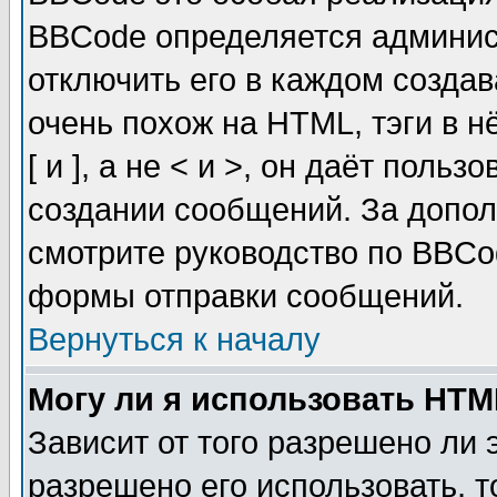
BBCode определяется админис
отключить его в каждом созда
очень похож на HTML, тэги в 
[ и ], а не < и >, он даёт пол
создании сообщений. За допо
смотрите руководство по BBCod
формы отправки сообщений.
Вернуться к началу
Могу ли я использовать HT
Зависит от того разрешено ли
разрешено его использовать, т