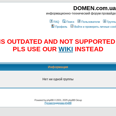
DOMEN.com.ua
информационно-технический форум провайд
FAQ
Поиск
Пользователи
Групп
Профиль
Войти и проверить личные со
E IS OUTDATED AND NOT SUPPORTE
PLS USE OUR
WIKI
INSTEAD
Информация
Нет ни одной группы
Powered by
phpBB
© 2001, 2005 phpBB Group
Русская поддержка phpBB