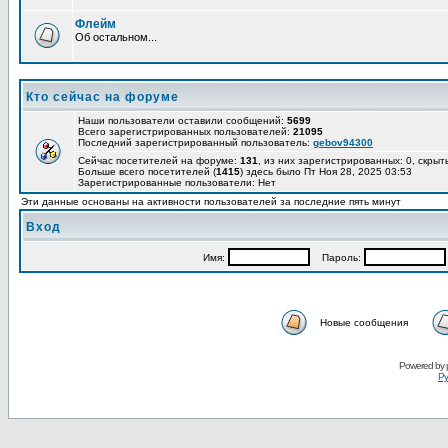
Флейм
Об остальном...
Кто сейчас на форуме
Наши пользователи оставили сообщений:
5699
Всего зарегистрированных пользователей:
21095
Последний зарегистрированный пользователь:
gebov94300
Сейчас посетителей на форуме:
131
, из них зарегистрированных: 0, скрыт
Больше всего посетителей (
1415
) здесь было Пт Ноя 28, 2025 03:53
Зарегистрированные пользователи: Нет
Эти данные основаны на активности пользователей за последние пять минут
Вход
Имя:
Пароль:
Новые сообщения
Powered by
Ру