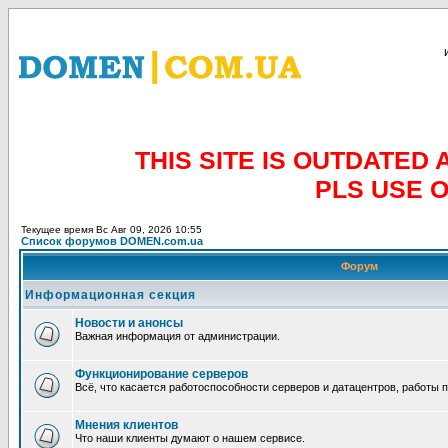
THIS SITE IS OUTDATE
PLS USE 
Текущее время Вс Авг 09, 2026 10:55
Список форумов DOMEN.com.ua
Форум
Информационная секция
Новости и анонсы
Важная информация от администрации.
Функционирование серверов
Всё, что касается работоспособности серверов и датацентров, работы 
Мнения клиентов
Что наши клиенты думают о нашем сервисе.