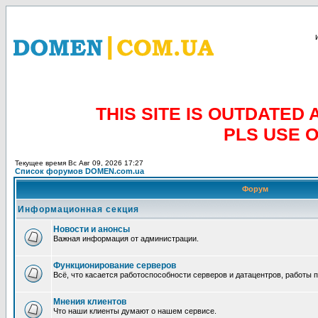
THIS SITE IS OUTDATE
PLS USE 
Текущее время Вс Авг 09, 2026 17:27
Список форумов DOMEN.com.ua
Форум
Информационная секция
Новости и анонсы
Важная информация от администрации.
Функционирование серверов
Всё, что касается работоспособности серверов и датацентров, работы 
Мнения клиентов
Что наши клиенты думают о нашем сервисе.