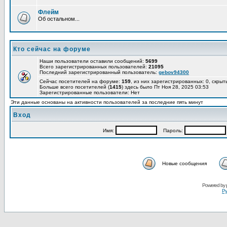
Флейм
Об остальном...
Кто сейчас на форуме
Наши пользователи оставили сообщений:
5699
Всего зарегистрированных пользователей:
21095
Последний зарегистрированный пользователь:
gebov94300
Сейчас посетителей на форуме:
159
, из них зарегистрированных: 0, скрыт
Больше всего посетителей (
1415
) здесь было Пт Ноя 28, 2025 03:53
Зарегистрированные пользователи: Нет
Эти данные основаны на активности пользователей за последние пять минут
Вход
Имя:
Пароль:
Новые сообщения
Powered by
Ру