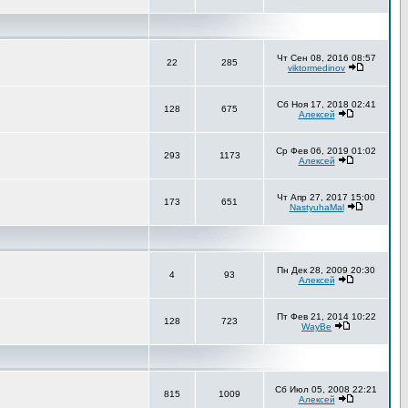
Чт Сен 08, 2016 08:57
22
285
viktormedinov
Сб Ноя 17, 2018 02:41
128
675
Алексей
Ср Фев 06, 2019 01:02
293
1173
Алексей
Чт Апр 27, 2017 15:00
173
651
NastyuhaMal
Пн Дек 28, 2009 20:30
4
93
Алексей
Пт Фев 21, 2014 10:22
128
723
WayBe
Сб Июл 05, 2008 22:21
815
1009
Алексей