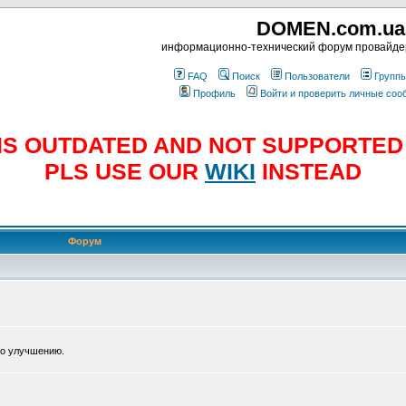
DOMEN.com.ua
информационно-технический форум провайд
FAQ
Поиск
Пользователи
Групп
Профиль
Войти и проверить личные со
E IS OUTDATED AND NOT SUPPORTE
PLS USE OUR
WIKI
INSTEAD
Форум
по улучшению.