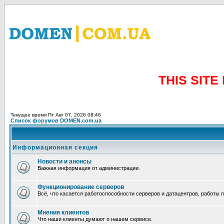
THIS SIT
Текущее время Пт Авг 07, 2026 08:46
Список форумов DOMEN.com.ua
Информационная секция
Новости и анонсы
Важная информация от администрации.
Функционирование серверов
Всё, что касается работоспособности серверов и датацентров, работы 
Мнения клиентов
Что наши клиенты думают о нашем сервисе.