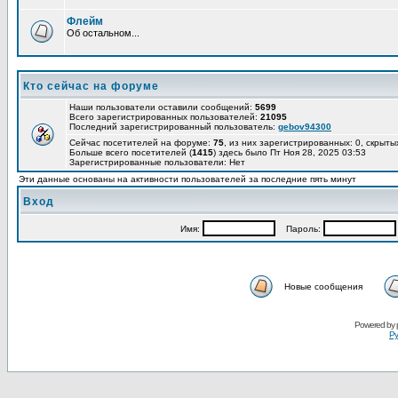
Флейм
Об остальном...
Кто сейчас на форуме
Наши пользователи оставили сообщений:
5699
Всего зарегистрированных пользователей:
21095
Последний зарегистрированный пользователь:
gebov94300
Сейчас посетителей на форуме:
75
, из них зарегистрированных: 0, скрыты
Больше всего посетителей (
1415
) здесь было Пт Ноя 28, 2025 03:53
Зарегистрированные пользователи: Нет
Эти данные основаны на активности пользователей за последние пять минут
Вход
Имя:
Пароль:
Новые сообщения
Powered by
Ру