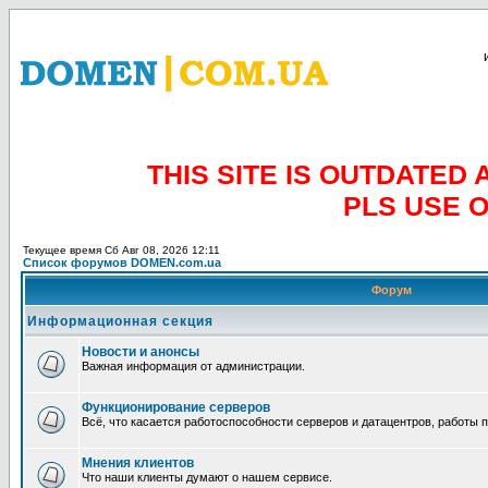
THIS SITE IS OUTDATE
PLS USE 
Текущее время Сб Авг 08, 2026 12:11
Список форумов DOMEN.com.ua
Форум
Информационная секция
Новости и анонсы
Важная информация от администрации.
Функционирование серверов
Всё, что касается работоспособности серверов и датацентров, работы 
Мнения клиентов
Что наши клиенты думают о нашем сервисе.