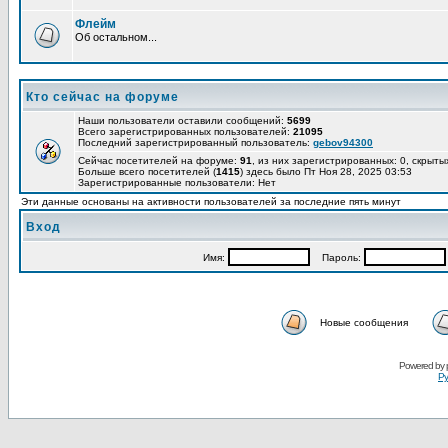
Флейм
Об остальном...
Кто сейчас на форуме
Наши пользователи оставили сообщений:
5699
Всего зарегистрированных пользователей:
21095
Последний зарегистрированный пользователь:
gebov94300
Сейчас посетителей на форуме:
91
, из них зарегистрированных: 0, скрыты
Больше всего посетителей (
1415
) здесь было Пт Ноя 28, 2025 03:53
Зарегистрированные пользователи: Нет
Эти данные основаны на активности пользователей за последние пять минут
Вход
Имя:
Пароль:
Новые сообщения
Powered by
Ру