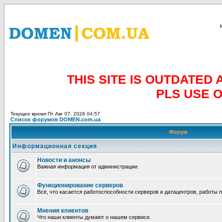
THIS SITE IS OUTDATE
PLS USE 
Текущее время Пт Авг 07, 2026 04:57
Список форумов DOMEN.com.ua
Форум
Информационная секция
Новости и анонсы
Важная информация от администрации.
Функционирование серверов
Всё, что касается работоспособности серверов и датацентров, работы 
Мнения клиентов
Что наши клиенты думают о нашем сервисе.