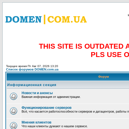
THIS SITE IS OUTDATE
PLS USE 
Текущее время Пт Авг 07, 2026 13:20
Список форумов DOMEN.com.ua
Форум
Информационная секция
Новости и анонсы
Важная информация от администрации.
Функционирование серверов
Всё, что касается работоспособности серверов и датацентров, работы 
Мнения клиентов
Что наши клиенты думают о нашем сервисе.