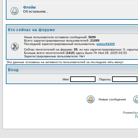
Флейм
Об остальном...
Кто сейчас на форуме
Наши пользователи оставили сообщений:
5699
Всего зарегистрированных пользователей:
21095
Последний зарегистрированный пользователь:
gebov94300
Сейчас посетителей на форуме:
95
, из них зарегистрированных: 0, скрыты
Больше всего посетителей (
1415
) здесь было Пт Ноя 28, 2025 03:53
Зарегистрированные пользователи: Нет
Эти данные основаны на активности пользователей за последние пять минут
Вход
Имя:
Пароль:
Новые сообщения
Powered by
Ру