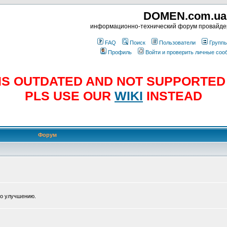
DOMEN.com.ua
информационно-технический форум провайд
FAQ
Поиск
Пользователи
Групп
Профиль
Войти и проверить личные со
E IS OUTDATED AND NOT SUPPORTE
PLS USE OUR
WIKI
INSTEAD
Форум
по улучшению.