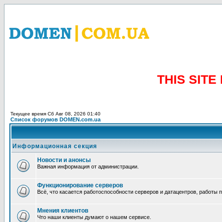
THIS SIT
Текущее время Сб Авг 08, 2026 01:40
Список форумов DOMEN.com.ua
Информационная секция
Новости и анонсы
Важная информация от администрации.
Функционирование серверов
Всё, что касается работоспособности серверов и датацентров, работы 
Мнения клиентов
Что наши клиенты думают о нашем сервисе.