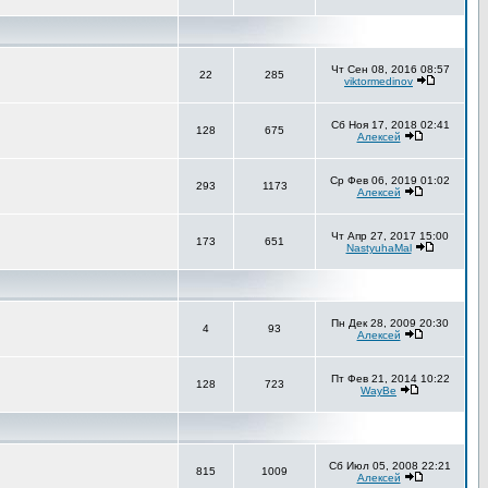
Чт Сен 08, 2016 08:57
22
285
viktormedinov
Сб Ноя 17, 2018 02:41
128
675
Алексей
Ср Фев 06, 2019 01:02
293
1173
Алексей
Чт Апр 27, 2017 15:00
173
651
NastyuhaMal
Пн Дек 28, 2009 20:30
4
93
Алексей
Пт Фев 21, 2014 10:22
128
723
WayBe
Сб Июл 05, 2008 22:21
815
1009
Алексей