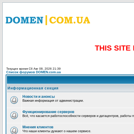
THIS SIT
Текущее время Сб Авг 08, 2026 21:39
Список форумов DOMEN.com.ua
Информационная секция
Новости и анонсы
Важная информация от администрации.
Функционирование серверов
Всё, что касается работоспособности серверов и датацентров, работы 
Мнения клиентов
Что наши клиенты думают о нашем сервисе.