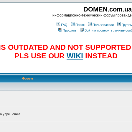
DOMEN.com.ua
информационно-технический форум провайд
FAQ
Поиск
Пользователи
Групп
Профиль
Войти и проверить личные со
E IS OUTDATED AND NOT SUPPORTE
PLS USE OUR
WIKI
INSTEAD
Форум
по улучшению.