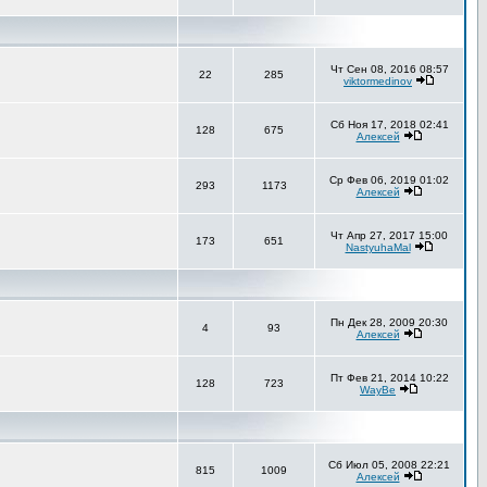
Чт Сен 08, 2016 08:57
22
285
viktormedinov
Сб Ноя 17, 2018 02:41
128
675
Алексей
Ср Фев 06, 2019 01:02
293
1173
Алексей
Чт Апр 27, 2017 15:00
173
651
NastyuhaMal
Пн Дек 28, 2009 20:30
4
93
Алексей
Пт Фев 21, 2014 10:22
128
723
WayBe
Сб Июл 05, 2008 22:21
815
1009
Алексей