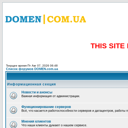
THIS SIT
Текущее время Пт Авг 07, 2026 06:48
Список форумов DOMEN.com.ua
Информационная секция
Новости и анонсы
Важная информация от администрации.
Функционирование серверов
Всё, что касается работоспособности серверов и датацентров, работы 
Мнения клиентов
Что наши клиенты думают о нашем сервисе.