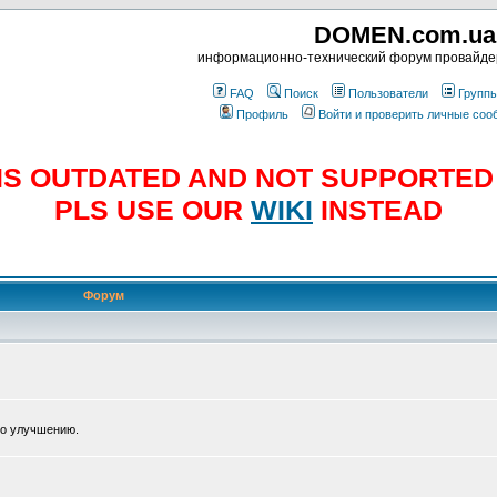
DOMEN.com.ua
информационно-технический форум провайд
FAQ
Поиск
Пользователи
Групп
Профиль
Войти и проверить личные со
E IS OUTDATED AND NOT SUPPORTE
PLS USE OUR
WIKI
INSTEAD
Форум
по улучшению.