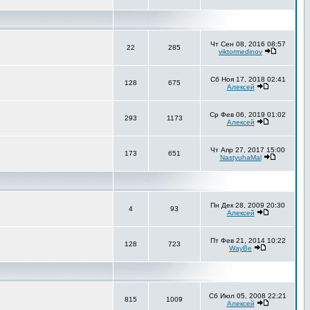
Чт Сен 08, 2016 08:57
22
285
viktormedinov
Сб Ноя 17, 2018 02:41
128
675
Алексей
Ср Фев 06, 2019 01:02
293
1173
Алексей
Чт Апр 27, 2017 15:00
173
651
NastyuhaMal
Пн Дек 28, 2009 20:30
4
93
Алексей
Пт Фев 21, 2014 10:22
128
723
WayBe
Сб Июл 05, 2008 22:21
815
1009
Алексей