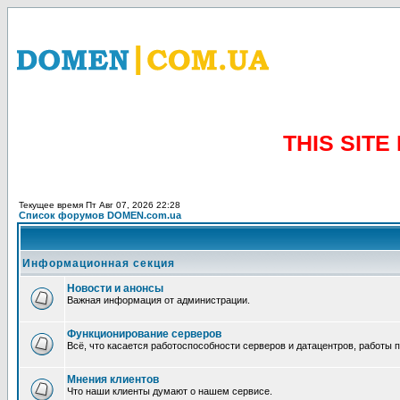
THIS SIT
Текущее время Пт Авг 07, 2026 22:28
Список форумов DOMEN.com.ua
Информационная секция
Новости и анонсы
Важная информация от администрации.
Функционирование серверов
Всё, что касается работоспособности серверов и датацентров, работы 
Мнения клиентов
Что наши клиенты думают о нашем сервисе.