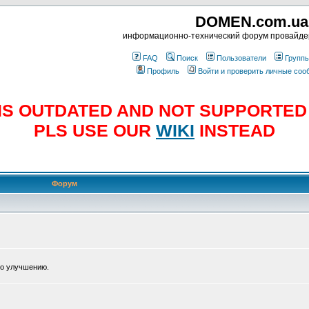
DOMEN.com.ua
информационно-технический форум провайд
FAQ
Поиск
Пользователи
Групп
Профиль
Войти и проверить личные со
E IS OUTDATED AND NOT SUPPORTE
PLS USE OUR
WIKI
INSTEAD
Форум
по улучшению.