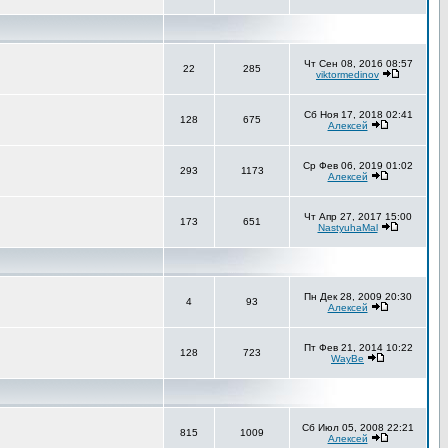
Чт Сен 08, 2016 08:57
22
285
viktormedinov
Сб Ноя 17, 2018 02:41
128
675
Алексей
Ср Фев 06, 2019 01:02
293
1173
Алексей
Чт Апр 27, 2017 15:00
173
651
NastyuhaMal
Пн Дек 28, 2009 20:30
4
93
Алексей
Пт Фев 21, 2014 10:22
128
723
WayBe
Сб Июл 05, 2008 22:21
815
1009
Алексей