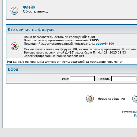
Флейм
Об остальном...
Кто сейчас на форуме
Наши пользователи оставили сообщений:
5699
Всего зарегистрированных пользователей:
21095
Последний зарегистрированный пользователь:
gebov94300
Сейчас посетителей на форуме:
86
, из них зарегистрированных: 0, скрыты
Больше всего посетителей (
1415
) здесь было Пт Ноя 28, 2025 03:53
Зарегистрированные пользователи: Нет
Эти данные основаны на активности пользователей за последние пять минут
Вход
Имя:
Пароль:
Новые сообщения
Powered by
Ру