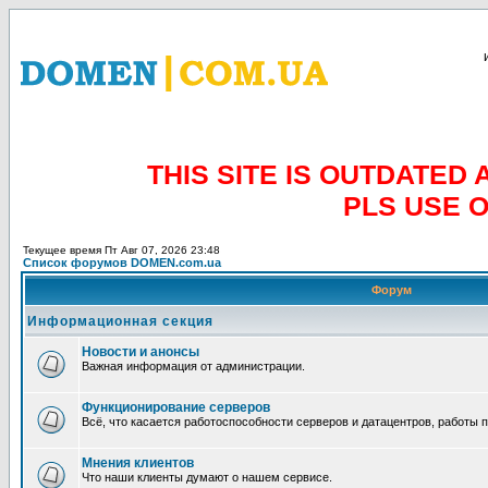
THIS SITE IS OUTDATE
PLS USE 
Текущее время Пт Авг 07, 2026 23:48
Список форумов DOMEN.com.ua
Форум
Информационная секция
Новости и анонсы
Важная информация от администрации.
Функционирование серверов
Всё, что касается работоспособности серверов и датацентров, работы 
Мнения клиентов
Что наши клиенты думают о нашем сервисе.