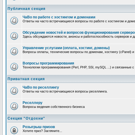
Публичная секция
ЧаВо по работе с хостингом и доменами
Ответы на часто встречающиеся вопросы по работе с хостингом и дом
Обсуждение новостей и вопросов функционирования серверо
Здесь обсуждаются новости, анонсы и работоспособность серверов и д
Управление услугами (оплата, хостинг, домены)
Вопросы оплаты, технические вопросы по доменам, хостингу (cPanel) и
Вопросы программирования
Технологии программирования (Perl, PHP, SSI, mySQL ...) и связанные 
Приватная секция
ЧаВо по реселлингу
Ответы на часто встречающиеся вопросы реселлинга.
Реселлеру
Вопросы ведения собственного бизнеса
Секция "Отдохни"
Розыгрыш призов
Хотите приз? Загляните...