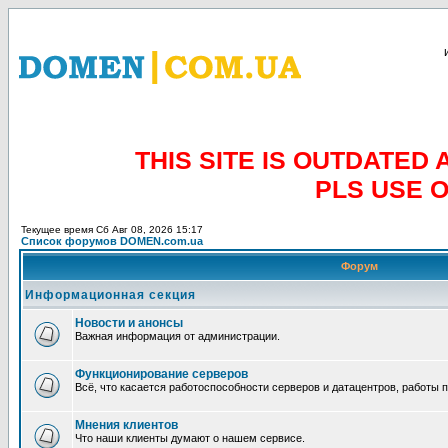
THIS SITE IS OUTDATE
PLS USE 
Текущее время Сб Авг 08, 2026 15:17
Список форумов DOMEN.com.ua
Форум
Информационная секция
Новости и анонсы
Важная информация от администрации.
Функционирование серверов
Всё, что касается работоспособности серверов и датацентров, работы 
Мнения клиентов
Что наши клиенты думают о нашем сервисе.