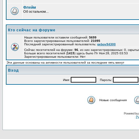
Флейм
Об остальном...
Кто сейчас на форуме
Наши пользователи оставили сообщений:
5699
Всего зарегистрированных пользователей:
21095
Последний зарегистрированный пользователь:
gebov94300
Сейчас посетителей на форуме:
96
, из них зарегистрированных: 0, скрыты
Больше всего посетителей (
1415
) здесь было Пт Ноя 28, 2025 03:53
Зарегистрированные пользователи: Нет
Эти данные основаны на активности пользователей за последние пять минут
Вход
Имя:
Пароль:
Новые сообщения
Powered by
Ру