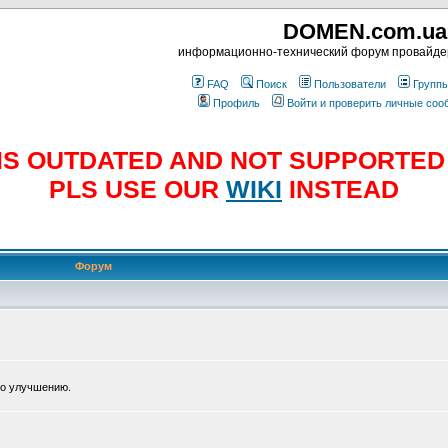
DOMEN.com.ua
информационно-технический форум провайд
FAQ
Поиск
Пользователи
Групп
Профиль
Войти и проверить личные со
E IS OUTDATED AND NOT SUPPORTE
PLS USE OUR
WIKI
INSTEAD
Форум
по улучшению.