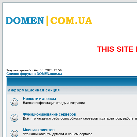
THIS SIT
Текущее время Чт Авг 06, 2026 12:56
Список форумов DOMEN.com.ua
Информационная секция
Новости и анонсы
Важная информация от администрации.
Функционирование серверов
Всё, что касается работоспособности серверов и датацентров, работы 
Мнения клиентов
Что наши клиенты думают о нашем сервисе.