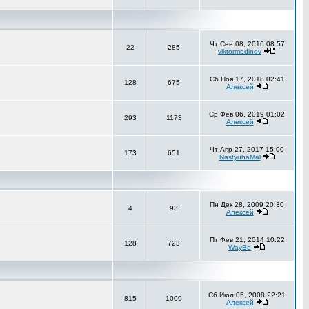
Чт Сен 08, 2016 08:57
22
285
viktormedinov
Сб Ноя 17, 2018 02:41
128
675
Алексей
Ср Фев 06, 2019 01:02
293
1173
Алексей
Чт Апр 27, 2017 15:00
173
651
NastyuhaMal
Пн Дек 28, 2009 20:30
4
93
Алексей
Пт Фев 21, 2014 10:22
128
723
WayBe
Сб Июл 05, 2008 22:21
815
1009
Алексей