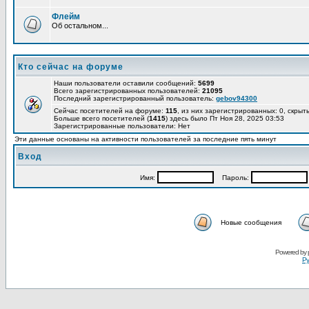
Флейм
Об остальном...
Кто сейчас на форуме
Наши пользователи оставили сообщений:
5699
Всего зарегистрированных пользователей:
21095
Последний зарегистрированный пользователь:
gebov94300
Сейчас посетителей на форуме:
115
, из них зарегистрированных: 0, скрыт
Больше всего посетителей (
1415
) здесь было Пт Ноя 28, 2025 03:53
Зарегистрированные пользователи: Нет
Эти данные основаны на активности пользователей за последние пять минут
Вход
Имя:
Пароль:
Новые сообщения
Powered by
Ру