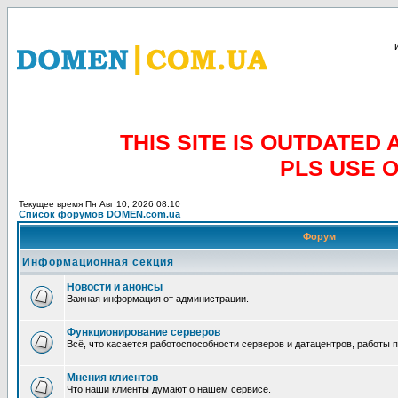
THIS SITE IS OUTDATE
PLS USE 
Текущее время Пн Авг 10, 2026 08:10
Список форумов DOMEN.com.ua
Форум
Информационная секция
Новости и анонсы
Важная информация от администрации.
Функционирование серверов
Всё, что касается работоспособности серверов и датацентров, работы 
Мнения клиентов
Что наши клиенты думают о нашем сервисе.