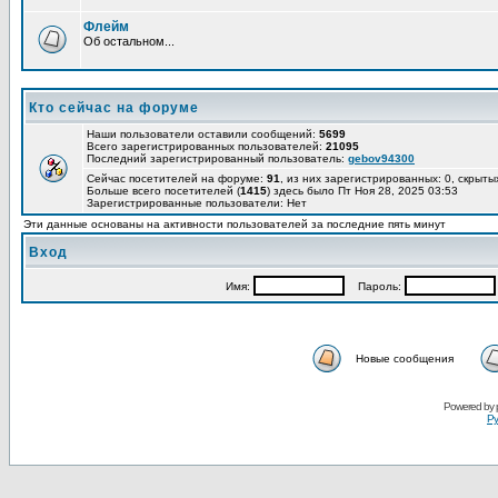
Флейм
Об остальном...
Кто сейчас на форуме
Наши пользователи оставили сообщений:
5699
Всего зарегистрированных пользователей:
21095
Последний зарегистрированный пользователь:
gebov94300
Сейчас посетителей на форуме:
91
, из них зарегистрированных: 0, скрыты
Больше всего посетителей (
1415
) здесь было Пт Ноя 28, 2025 03:53
Зарегистрированные пользователи: Нет
Эти данные основаны на активности пользователей за последние пять минут
Вход
Имя:
Пароль:
Новые сообщения
Powered by
Ру