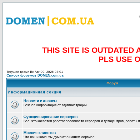
THIS SITE IS OUTDATE
PLS USE 
Текущее время Вс Авг 09, 2026 03:01
Список форумов DOMEN.com.ua
Форум
Информационная секция
Новости и анонсы
Важная информация от администрации.
Функционирование серверов
Всё, что касается работоспособности серверов и датацентров, работы 
Мнения клиентов
Что наши клиенты думают о нашем сервисе.