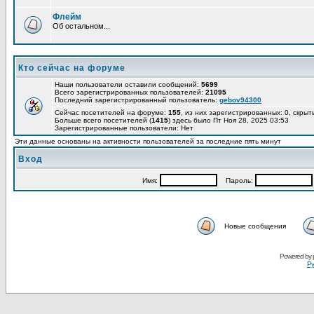
Флейм
Об остальном...
Кто сейчас на форуме
Наши пользователи оставили сообщений:
5699
Всего зарегистрированных пользователей:
21095
Последний зарегистрированный пользователь:
gebov94300
Сейчас посетителей на форуме:
155
, из них зарегистрированных: 0, скрыт
Больше всего посетителей (
1415
) здесь было Пт Ноя 28, 2025 03:53
Зарегистрированные пользователи: Нет
Эти данные основаны на активности пользователей за последние пять минут
Вход
Имя:
Пароль:
Новые сообщения
Powered by
Ру