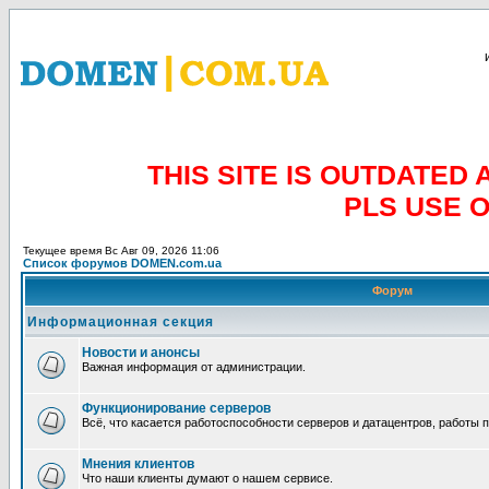
THIS SITE IS OUTDATE
PLS USE 
Текущее время Вс Авг 09, 2026 11:06
Список форумов DOMEN.com.ua
Форум
Информационная секция
Новости и анонсы
Важная информация от администрации.
Функционирование серверов
Всё, что касается работоспособности серверов и датацентров, работы 
Мнения клиентов
Что наши клиенты думают о нашем сервисе.