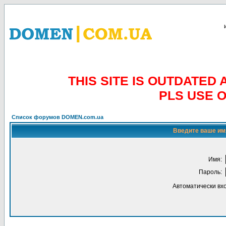
THIS SITE IS OUTDATE
PLS USE 
Список форумов DOMEN.com.ua
Введите ваше имя
Имя:
Пароль:
Автоматически вх