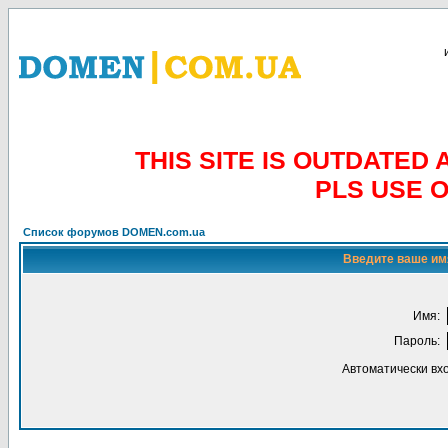
THIS SITE IS OUTDATE
PLS USE 
Список форумов DOMEN.com.ua
Введите ваше имя
Имя:
Пароль:
Автоматически вх