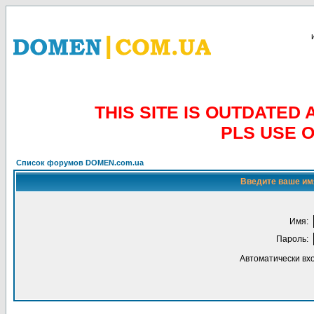
THIS SITE IS OUTDATE
PLS USE 
Список форумов DOMEN.com.ua
Введите ваше имя
Имя:
Пароль:
Автоматически вх