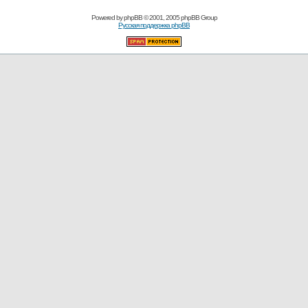
Powered by
phpBB
© 2001, 2005 phpBB Group
Русская поддержка phpBB