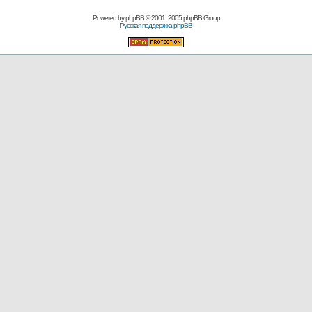
Powered by
phpBB
© 2001, 2005 phpBB Group
Русская поддержка phpBB