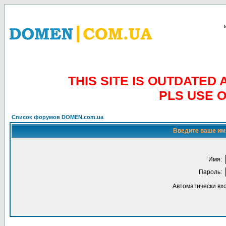
THIS SITE IS OUTDATE
PLS USE 
Список форумов DOMEN.com.ua
Введите ваше имя
Имя:
Пароль:
Автоматически вх