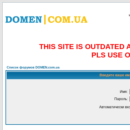
THIS SITE IS OUTDATE
PLS USE 
Список форумов DOMEN.com.ua
Введите ваше имя
Имя:
Пароль:
Автоматически вх