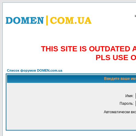
THIS SITE IS OUTDATE
PLS USE 
Список форумов DOMEN.com.ua
Введите ваше имя
Имя:
Пароль:
Автоматически вх