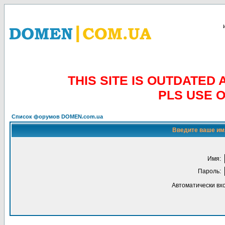
THIS SITE IS OUTDATE
PLS USE 
Список форумов DOMEN.com.ua
Введите ваше имя
Имя:
Пароль:
Автоматически вх