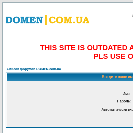
THIS SITE IS OUTDATE
PLS USE 
Список форумов DOMEN.com.ua
Введите ваше имя
Имя:
Пароль:
Автоматически вх