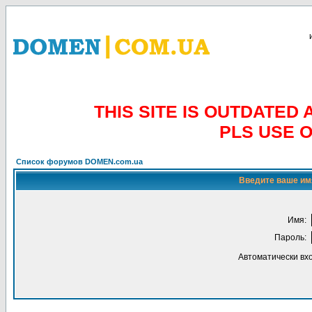
THIS SITE IS OUTDATE
PLS USE 
Список форумов DOMEN.com.ua
Введите ваше имя
Имя:
Пароль:
Автоматически вх