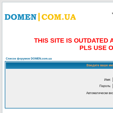
THIS SITE IS OUTDATE
PLS USE 
Список форумов DOMEN.com.ua
Введите ваше имя
Имя:
Пароль:
Автоматически вх