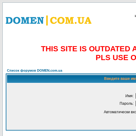
THIS SITE IS OUTDATE
PLS USE 
Список форумов DOMEN.com.ua
Введите ваше имя
Имя:
Пароль:
Автоматически вх