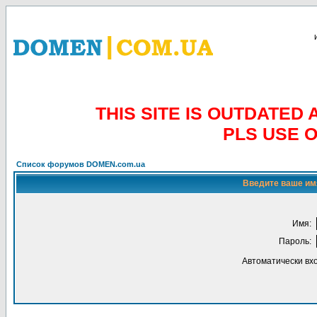
THIS SITE IS OUTDATE
PLS USE 
Список форумов DOMEN.com.ua
Введите ваше имя
Имя:
Пароль:
Автоматически вх