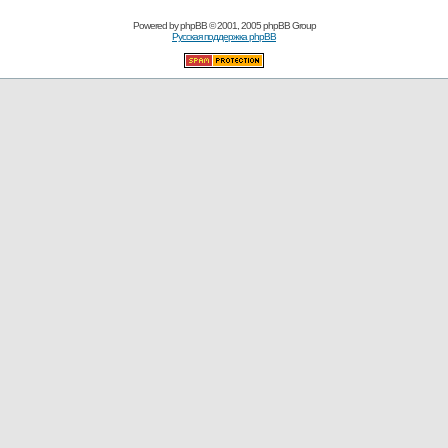
Powered by
phpBB
© 2001, 2005 phpBB Group
Русская поддержка phpBB