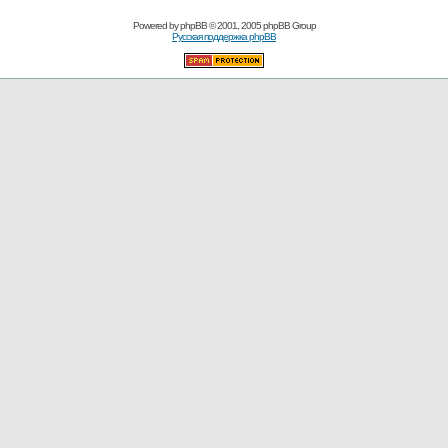
Powered by
phpBB
© 2001, 2005 phpBB Group
Русская поддержка phpBB