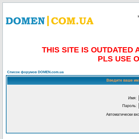
THIS SITE IS OUTDATE
PLS USE 
Список форумов DOMEN.com.ua
Введите ваше имя
Имя:
Пароль:
Автоматически вх