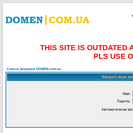
THIS SITE IS OUTDATE
PLS USE 
Список форумов DOMEN.com.ua
Введите ваше имя
Имя:
Пароль:
Автоматически вх