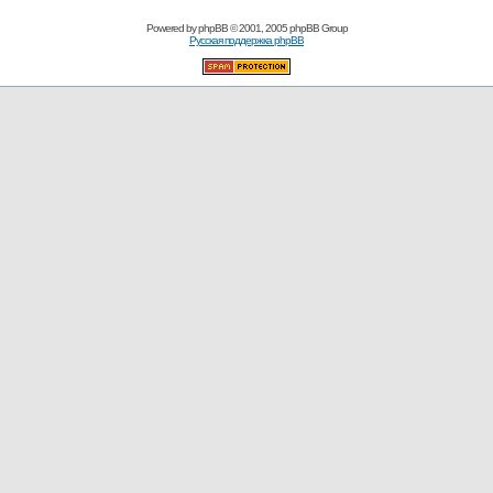
Powered by
phpBB
© 2001, 2005 phpBB Group
Русская поддержка phpBB