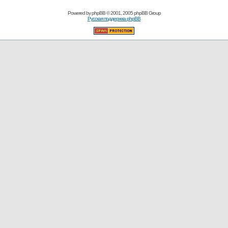
Powered by
phpBB
© 2001, 2005 phpBB Group
Русская поддержка phpBB