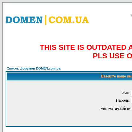
THIS SITE IS OUTDATE
PLS USE 
Список форумов DOMEN.com.ua
Введите ваше имя
Имя:
Пароль:
Автоматически вх