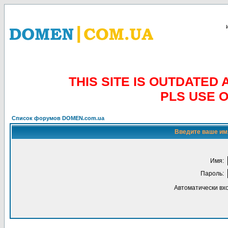
THIS SITE IS OUTDATE
PLS USE 
Список форумов DOMEN.com.ua
Введите ваше имя
Имя:
Пароль:
Автоматически вх